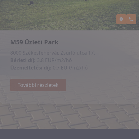
M59 Üzleti Park
8000 Székesfehérvár, Zsurló utca 17.
Bérleti díj:
3.8 EUR/m2/hó
Üzemeltetési díj:
0.7 EUR/m2/hó
További részletek