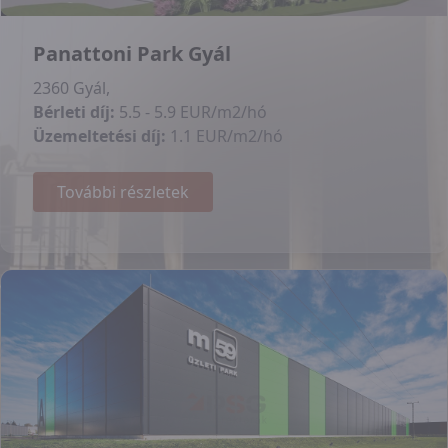
Panattoni Park Gyál
2360 Gyál,
Bérleti díj:
5.5 - 5.9 EUR/m2/hó
Üzemeltetési díj:
1.1 EUR/m2/hó
További részletek