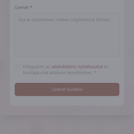
Üzenet *
Elfogadom az
adatvédelmi nyilatkozatot
és
hozzájárulok adataim kezeléséhez. *
Üzenet küldése