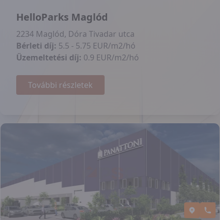
HelloParks Maglód
2234 Maglód, Dóra Tivadar utca
Bérleti díj:
5.5 - 5.75 EUR/m2/hó
Üzemeltetési díj:
0.9 EUR/m2/hó
További részletek