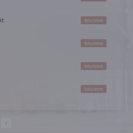
át
Részletek
Részletek
Részletek
Részletek