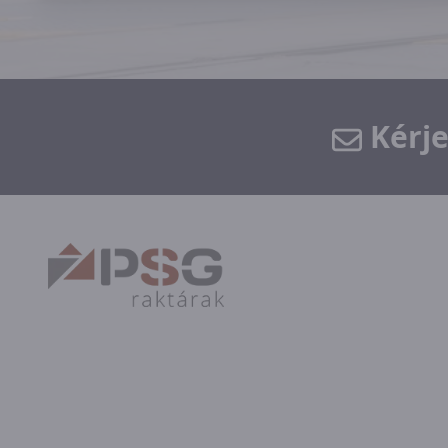
Kérje