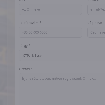
Telefonszám *
Cég neve
Tárgy *
Üzenet *