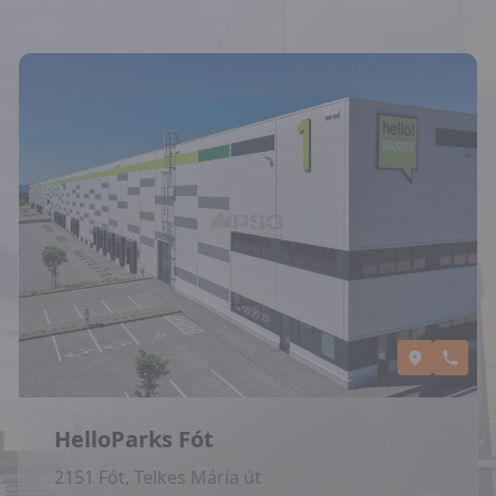
HelloParks Fót
2151 Fót, Telkes Mária út