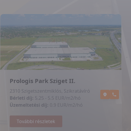
Prologis Park Sziget II.
2310 Szigetszentmiklós, Szikratávíró
Bérleti díj:
5.25 - 5.5 EUR/m2/hó
Üzemeltetési díj:
0.9 EUR/m2/hó
További részletek