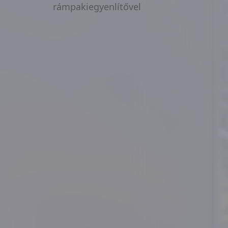
rámpakiegyenlítővel