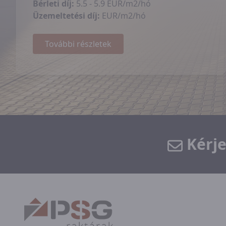
Bérleti díj:
5.5 - 5.9 EUR/m2/hó
Üzemeltetési díj:
EUR/m2/hó
További részletek
Kérje