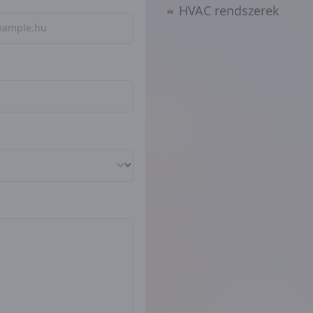
HVAC rendszerek