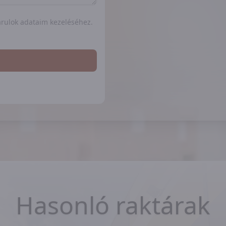
rulok adataim kezeléséhez.
Hasonló raktárak