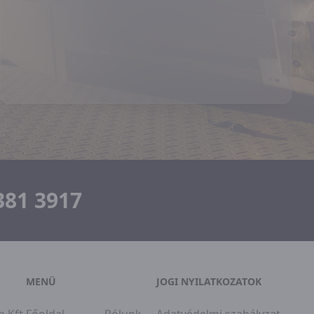
381 3917
MENÜ
JOGI NYILATKOZATOK